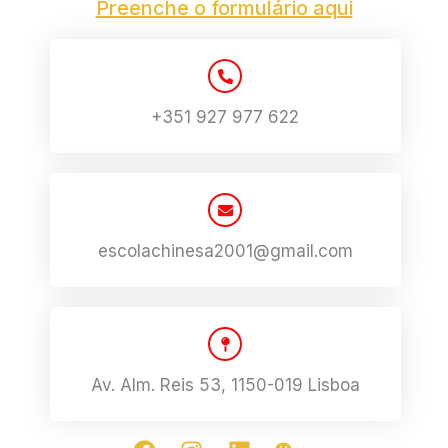
Preenche o formulário aqui
+351 927 977 622
escolachinesa2001@gmail.com
Av. Alm. Reis 53, 1150-019 Lisboa
F
I
L
W